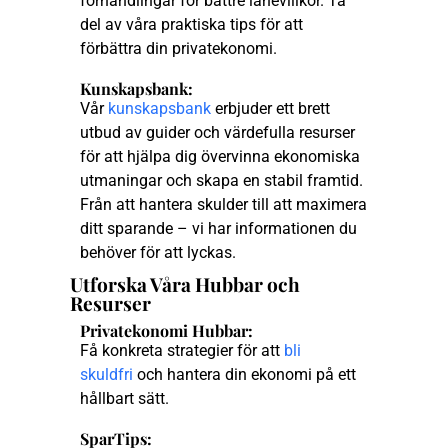
förhandlingar för bättre lånevillkor. Ta
del av våra praktiska tips för att
förbättra din privatekonomi.
Kunskapsbank:
Vår
kunskapsbank
erbjuder ett brett
utbud av guider och värdefulla resurser
för att hjälpa dig övervinna ekonomiska
utmaningar och skapa en stabil framtid.
Från att hantera skulder till att maximera
ditt sparande – vi har informationen du
behöver för att lyckas.
Utforska Våra Hubbar och
Resurser
Privatekonomi Hubbar:
Få konkreta strategier för att
bli
skuldfri
och hantera din ekonomi på ett
hållbart sätt.
SparTips: