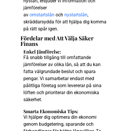
nystart, erbjuder vi information och
jämförelser
av
omstartslån
och
nystartslån
,
skräddarsydda för att hjälpa dig komma
på rätt spår igen.
Fördelar med Att Välja Säker
Finans
Enkel Jämförelse:
Få snabb tillgång till omfattande
jämförelser av olika lån, så att du kan
fatta välgrundade beslut och spara
pengar. Vi samarbetar endast med
pålitliga företag som levererar på sina
löften och prioriterar din ekonomiska
säkerhet.
Smarta Ekonomiska Tips:
Vi hjälper dig optimera din ekonomi
genom budgetering, sparande och