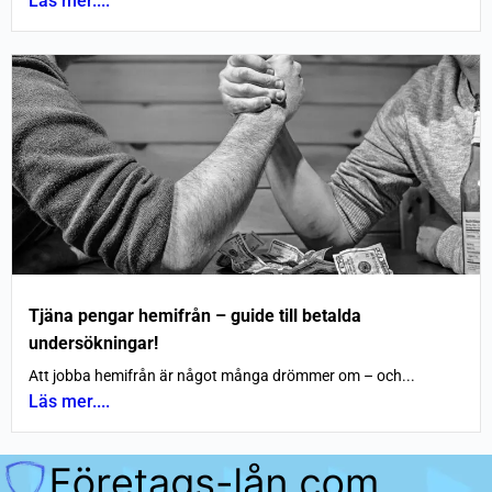
Läs mer....
Tjäna pengar hemifrån – guide till betalda
undersökningar!
Att jobba hemifrån är något många drömmer om – och...
Läs mer....